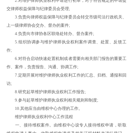
2.对维护律师执业权利申请进行初审，对于符合规定的申请提
交律师权益保障与纪律委员会受理;
3.负责向律师权益保障与纪律委员会转交市级司法行政机关、
上一级律师协会交办、督办的案件;
4.负责向市律协各区联络处转办、督办案件;
5.组织协调参与维护律师执业权利案件调查、处置、反馈工
作;
6.对符合启动快速处置机制或者需要向相关部门报告的重要工
作、案件，负责报告、沟通、协调工作;
7.定期开展对维护律师执业权利工作的汇总、归档、通报和回
访;
8.研究起草维护律师执业权利工作报告;
9.参与起草维护律师执业权利相关规则和制度;
10.其他应当由维权中心办理的工作。
维护律师执业权利中心工作流程
一、接待维权案件。由维权中心设专人接待维权申请，听取